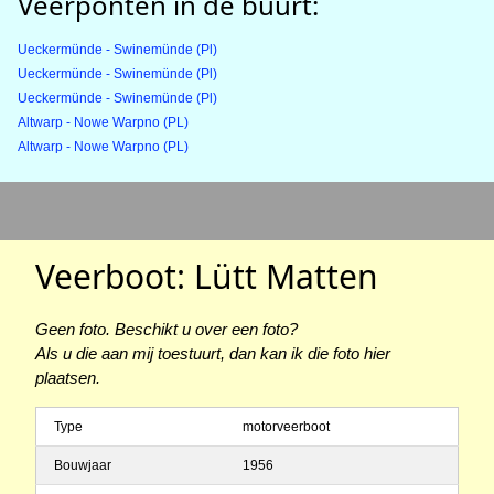
Veerponten in de buurt:
Ueckermünde - Swinemünde (Pl)
Ueckermünde - Swinemünde (Pl)
Ueckermünde - Swinemünde (Pl)
Altwarp - Nowe Warpno (PL)
Altwarp - Nowe Warpno (PL)
Veerboot: Lütt Matten
Geen foto. Beschikt u over een foto?
Als u die aan mij toestuurt, dan kan ik die foto hier
plaatsen.
Type
motorveerboot
Bouwjaar
1956