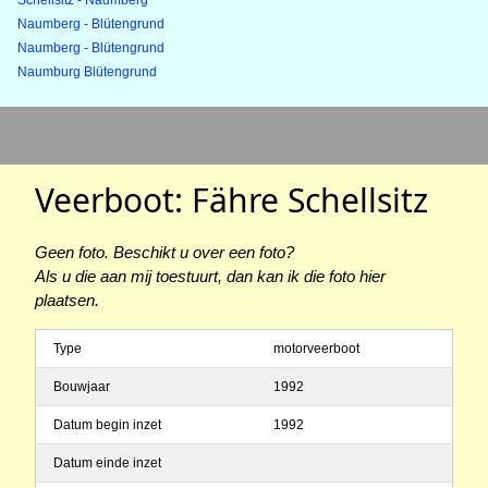
Schellsitz - Naumberg
Naumberg - Blütengrund
Naumberg - Blütengrund
Naumburg Blütengrund
Veerboot: Fähre Schellsitz
Geen foto. Beschikt u over een foto?
Als u die aan mij toestuurt, dan kan ik die foto hier
plaatsen.
Type
motorveerboot
Bouwjaar
1992
Datum begin inzet
1992
Datum einde inzet