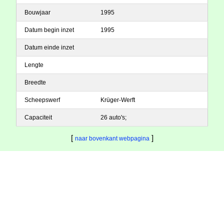
Bouwjaar
1995
Datum begin inzet
1995
Datum einde inzet
Lengte
Breedte
Scheepswerf
Krüger-Werft
Capaciteit
26 auto's;
[
]
naar bovenkant webpagina