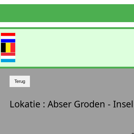
Lokatie :
Abser Groden - Inse