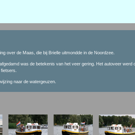
ding over de Maas, die bij Brielle uitmondde in de Noordzee.
fgedamd was de betekenis van het veer gering. Het autoveer werd o
fietsers.
wijzing naar de watergeuzen.