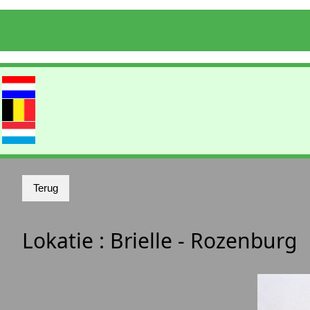
Lokatie :
Brielle - Rozenburg