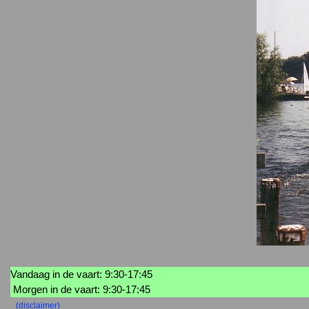
Vandaag in de vaart: 9:30-17:45
Morgen in de vaart: 9:30-17:45
(disclaimer)