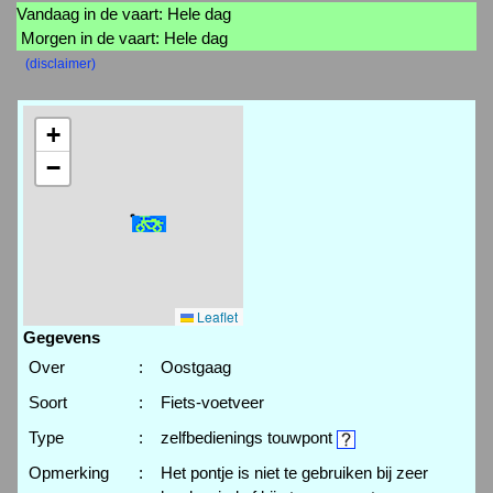
Vandaag in de vaart: Hele dag
Morgen in de vaart: Hele dag
(disclaimer)
+
−
Leaflet
Gegevens
Over
:
Oostgaag
Soort
:
Fiets-voetveer
Type
:
zelfbedienings touwpont
Opmerking
:
Het pontje is niet te gebruiken bij zeer