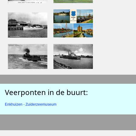
Veerponten in de buurt:
Enkhuizen - Zuiderzeemuseum