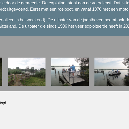
ie door de gemeente. De exploitant stopt dan de veerdienst. Dat is t
rdt uitgevoertd. Eerst met een roeiboot, en vanaf 1976 met een moto
 alleen in het weekend). De uitbater van de jachthaven neemt ook de 
terland. De uitbater die sinds 1986 het veer exploiteerde heeft in 2
ing)