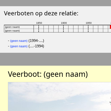
Veerboten op deze relatie:
-
(1994-....)
(geen naam)
-
(....-1994)
(geen naam)
Veerboot: (geen naam)