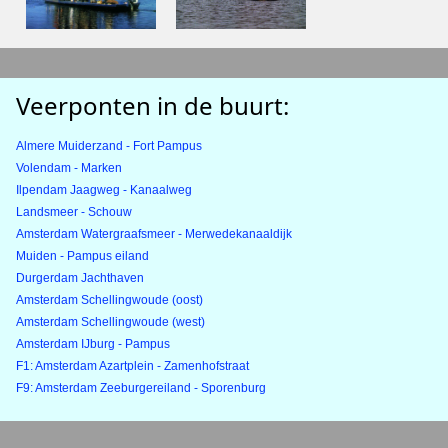
Veerponten in de buurt:
Almere Muiderzand - Fort Pampus
Volendam - Marken
Ilpendam Jaagweg - Kanaalweg
Landsmeer - Schouw
Amsterdam Watergraafsmeer - Merwedekanaaldijk
Muiden - Pampus eiland
Durgerdam Jachthaven
Amsterdam Schellingwoude (oost)
Amsterdam Schellingwoude (west)
Amsterdam IJburg - Pampus
F1: Amsterdam Azartplein - Zamenhofstraat
F9: Amsterdam Zeeburgereiland - Sporenburg