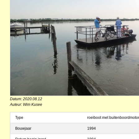
Datum: 2020.08.12
Auteur: Wim Kusee
Type
roeiboot met buitenboordmoto
Bouwjaar
1994