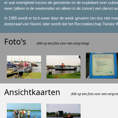
er wat onenigheid tussen de gemeente en de exploitant over subsid
weer (alleen in de weekenden en alleen in de zomer) een dienst wo
In 1985 wordt er toch weer door de week gevaren (en dus niet meer
dorpsraad van Noord, later wordt dat het Recreatieschap Twiske Wa
Foto's
(klik op een foto voor een vergroting)
Ansichtkaarten
(klik op een foto voor een vergrot