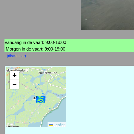
Vandaag in de vaart: 9:00-19:00
Morgen in de vaart: 9:00-19:00
(disclaimer)
+
−
Leaflet