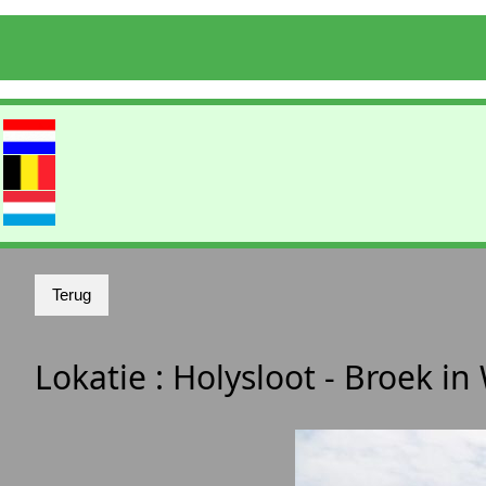
Lokatie :
Holysloot - Broek i