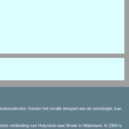
uitenboordmotor. Gezien het smalle fietspad aan de noordzijde, kan
elste verbinding van Holysloot naar Broek in Waterland. In 1960 is