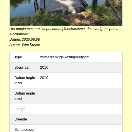
Het pontje met een simpel aandrijfmechanisme, dat overigens prima
functioneert.
Datum: 2020.08.08
Auteur: Wim Kusee
Type
zelfbedienings kettingveerpont
Bouwjaar
2010
Datum begin
2010
inzet
Datum einde
inzet
Lengte
Breedte
Scheepswerf