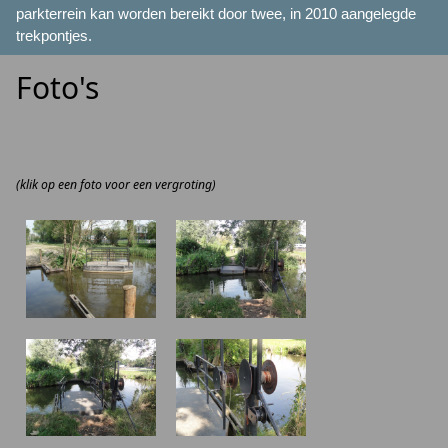
parkterrein kan worden bereikt door twee, in 2010 aangelegde
trekpontjes.
Foto's
(klik op een foto voor een vergroting)