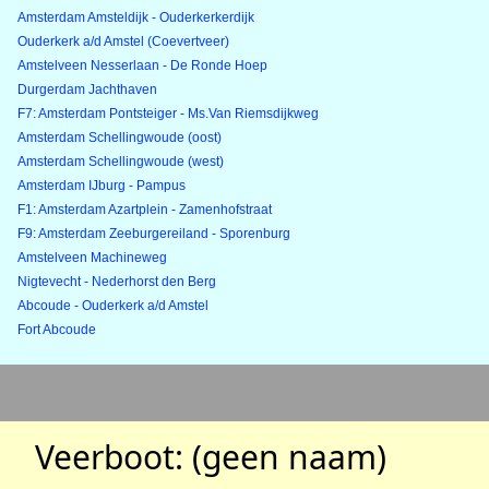
Amsterdam Amsteldijk - Ouderkerkerdijk
Ouderkerk a/d Amstel (Coevertveer)
Amstelveen Nesserlaan - De Ronde Hoep
Durgerdam Jachthaven
F7: Amsterdam Pontsteiger - Ms.Van Riemsdijkweg
Amsterdam Schellingwoude (oost)
Amsterdam Schellingwoude (west)
Amsterdam IJburg - Pampus
F1: Amsterdam Azartplein - Zamenhofstraat
F9: Amsterdam Zeeburgereiland - Sporenburg
Amstelveen Machineweg
Nigtevecht - Nederhorst den Berg
Abcoude - Ouderkerk a/d Amstel
Fort Abcoude
Veerboot: (geen naam)