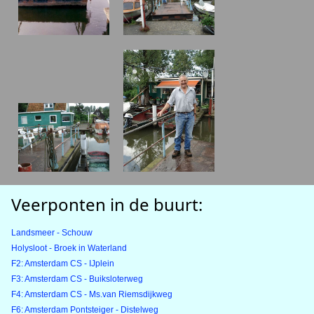
Veerponten in de buurt:
Landsmeer - Schouw
Holysloot - Broek in Waterland
F2: Amsterdam CS - IJplein
F3: Amsterdam CS - Buiksloterweg
F4: Amsterdam CS - Ms.van Riemsdijkweg
F6: Amsterdam Pontsteiger - Distelweg